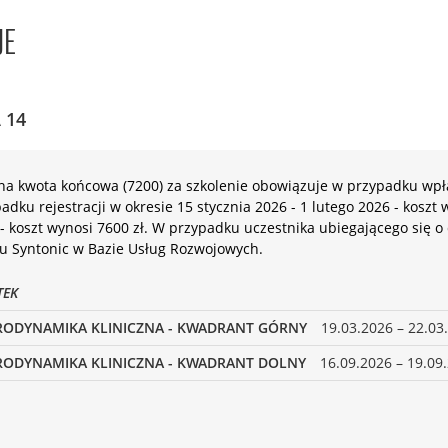
JE
 14
a kwota końcowa (7200) za szkolenie obowiązuje w przypadku wpła
adku rejestracji w okresie 15 stycznia 2026 - 1 lutego 2026 - koszt
- koszt wynosi 7600 zł. W przypadku uczestnika ubiegającego się 
lu Syntonic w Bazie Usług Rozwojowych.
TEK
ODYNAMIKA KLINICZNA - KWADRANT GÓRNY
19.03.2026 – 22.03
ODYNAMIKA KLINICZNA - KWADRANT DOLNY
16.09.2026 – 19.09.