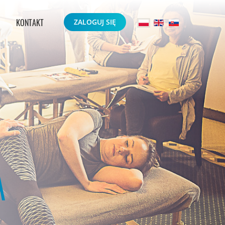
KONTAKT
ZALOGUJ SIĘ
A