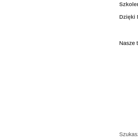
Szkole
Dzięki
Nasze t
Szukasz