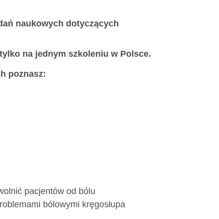
badań naukowych dotyczących
 tylko na jednym szkoleniu w Polsce.
ch poznasz:
wolnić pacjentów od bólu
 problemami bólowymi kręgosłupa