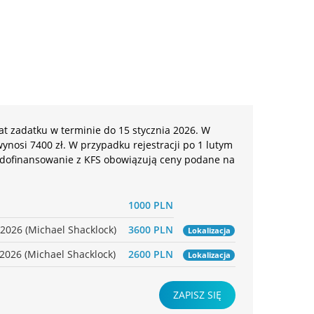
t zadatku w terminie do 15 stycznia 2026. W
 wynosi 7400 zł. W przypadku rejestracji po 1 lutym
o dofinansowanie z KFS obowiązują ceny podane na
1000 PLN
.2026 (Michael Shacklock)
3600 PLN
Lokalizacja
2026 (Michael Shacklock)
2600 PLN
Lokalizacja
ZAPISZ SIĘ