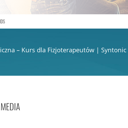
NDS
czna – Kurs dla Fizjoterapeutów | Syntonic
IMEDIA