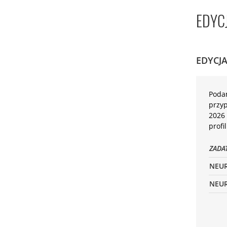
EDYC
EDYCJA
Podan
przyp
2026 
profi
ZADA
NEUR
NEUR