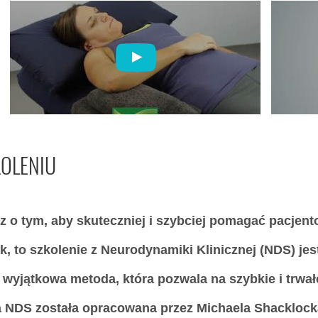
KOLENIU
z o tym, aby skuteczniej i szybciej pomagać pacje
ak, to szkolenie z Neurodynamiki Klinicznej (NDS) jes
 wyjątkowa metoda, która pozwala na szybkie i trwał
 NDS została opracowana przez Michaela Shacklocka,