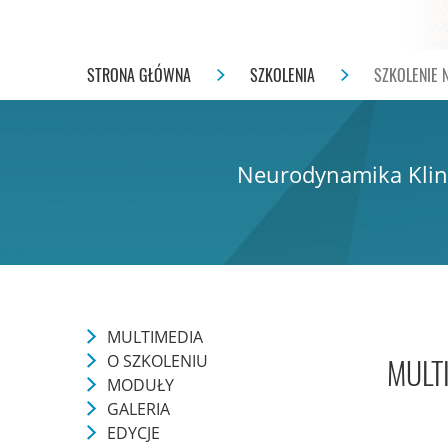
STRONA GŁÓWNA
SZKOLENIA
SZKOLENIE 
Neurodynamika Klini
MULTIMEDIA
O SZKOLENIU
MULT
MODUŁY
GALERIA
EDYCJE