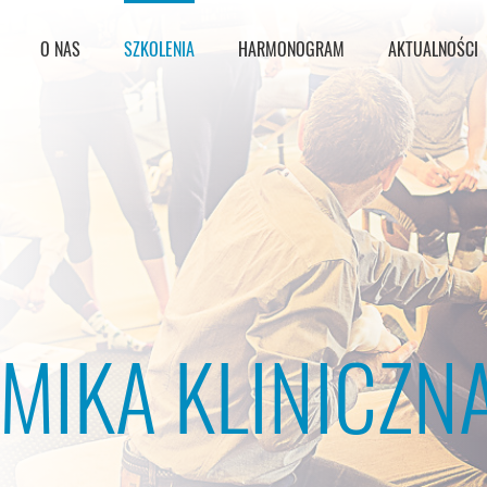
O NAS
SZKOLENIA
HARMONOGRAM
AKTUALNOŚCI
IKA KLINICZN