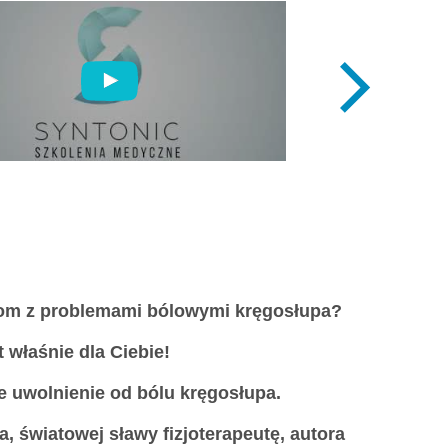
ntom z problemami bólowymi kręgosłupa?
t właśnie dla Ciebie!
e uwolnienie od bólu kręgosłupa.
 światowej sławy fizjoterapeutę, autora