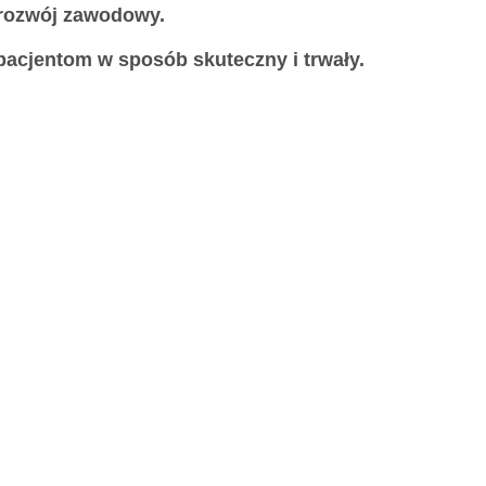
i rozwój zawodowy.
pacjentom w sposób skuteczny i trwały.